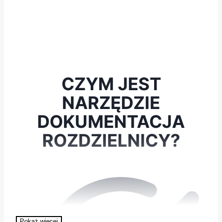
CZYM JEST
NARZĘDZIE
DOKUMENTACJA
ROZDZIELNICY?
Pokaż więcej