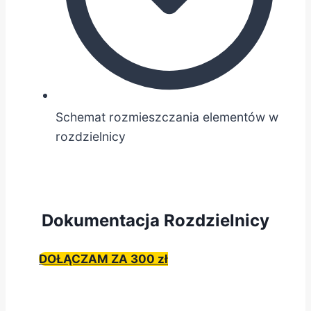
Schemat rozmieszczania elementów w
rozdzielnicy
Dokumentacja Rozdzielnicy
DOŁĄCZAM ZA 300 zł