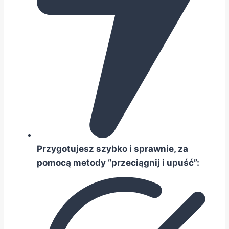
Przygotujesz szybko i sprawnie, za
pomocą metody “przeciągnij i upuść”: