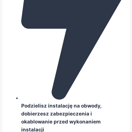
Zdajemy sobie sprawę, że czasu zawsze
brakuje.
Wykonując błyskawicznie
dokumentacje, zaoszczędzisz go sporo
na przestrzeni całego projektu.
Podzielisz instalację na obwody,
dobierzesz zabezpieczenia i
okablowanie przed wykonaniem
instalacji