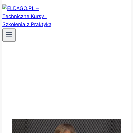
Dokumentacja
Rozdzielnicy