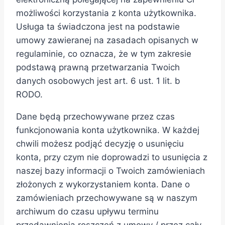
możliwości korzystania z konta użytkownika.
Usługa ta świadczona jest na podstawie
umowy zawieranej na zasadach opisanych w
regulaminie, co oznacza, że w tym zakresie
podstawą prawną przetwarzania Twoich
danych osobowych jest art. 6 ust. 1 lit. b
RODO.
Dane będą przechowywane przez czas
funkcjonowania konta użytkownika. W każdej
chwili możesz podjąć decyzję o usunięciu
konta, przy czym nie doprowadzi to usunięcia z
naszej bazy informacji o Twoich zamówieniach
złożonych z wykorzystaniem konta. Dane o
zamówieniach przechowywane są w naszym
archiwum do czasu upływu terminu
przedawnienia roszczeń z umowy / przez cały