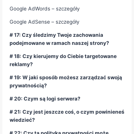
Google AdWords – szczegóły
Google AdSense – szczegóły
# 17: Czy śledzimy Twoje zachowania
podejmowane w ramach naszej strony?
# 18: Czy kierujemy do Ciebie targetowane
reklamy?
# 19: W jaki sposób możesz zarządzać swoją
prywatnością?
# 20: Czym są logi serwera?
# 21: Czy jest jeszcze coś, o czym powinieneś
wiedzieć?
# 22: Czy ta polityka prywatności może