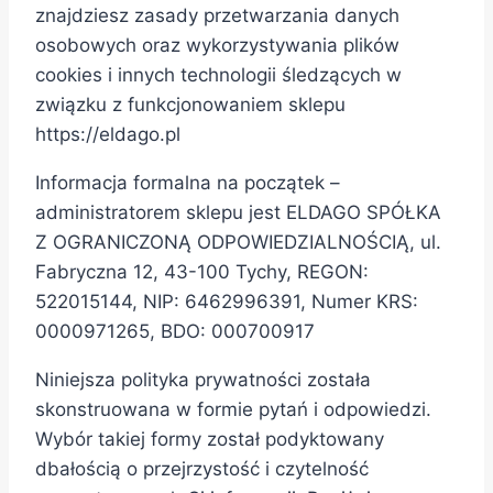
znajdziesz zasady przetwarzania danych
osobowych oraz wykorzystywania plików
cookies i innych technologii śledzących w
związku z funkcjonowaniem sklepu
https://eldago.pl
Informacja formalna na początek –
administratorem sklepu jest ELDAGO SPÓŁKA
Z OGRANICZONĄ ODPOWIEDZIALNOŚCIĄ, ul.
Fabryczna 12, 43-100 Tychy, REGON:
522015144, NIP: 6462996391, Numer KRS:
0000971265, BDO: 000700917
Niniejsza polityka prywatności została
skonstruowana w formie pytań i odpowiedzi.
Wybór takiej formy został podyktowany
dbałością o przejrzystość i czytelność