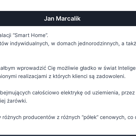
Jan Marcalik
alacji “Smart Home”.
ientów indywidualnych, w domach jednorodzinnych, a takż
ciałbym wprowadzić Cię możliwie gładko w świat Inteli
ionymi realizacjami z których klienci są zadowoleni.
bejmujących całościowo elektrykę od uziemienia, przez
ej żarówki.
 różnych producentów z różnych “półek” cenowych, co d