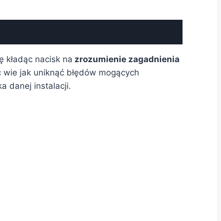
zę kładąc nacisk na
zrozumienie zagadnienia
 wie jak uniknąć błędów mogących
danej instalacji.