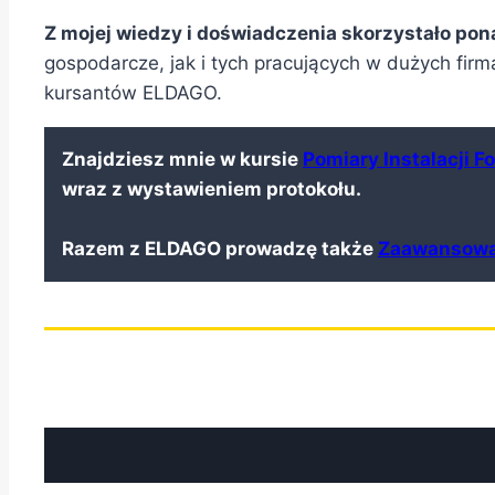
Z mojej wiedzy i doświadczenia skorzystało po
gospodarcze, jak i tych pracujących w dużych fi
kursantów ELDAGO.
Znajdziesz mnie w kursie
Pomiary Instalacji F
wraz z wystawieniem protokołu.
Razem z ELDAGO prowadzę także
Zaawansowa