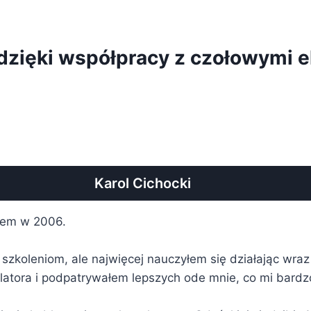
dzięki współpracy z czołowymi e
Karol Cichocki
łem w 2006.
zkoleniom, ale najwięcej nauczyłem się działając wraz z
latora i podpatrywałem lepszych ode mnie, co mi bardz