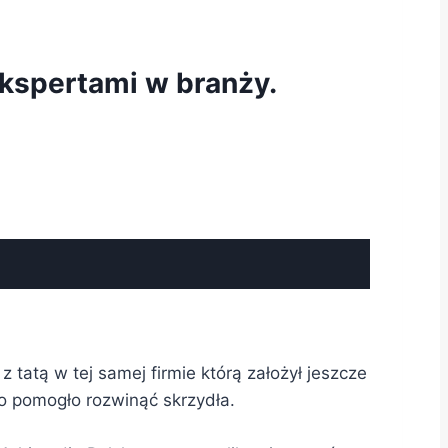
kspertami w branży.
 tatą w tej samej firmie którą założył jeszcze
o pomogło rozwinąć skrzydła.