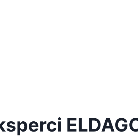
ksperci ELDAG