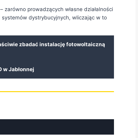
– zarówno prowadzących własne działalności
 systemów dystrybucyjnych, wliczając w to
aściwie zbadać instalację fotowoltaiczną
 w Jabłonnej