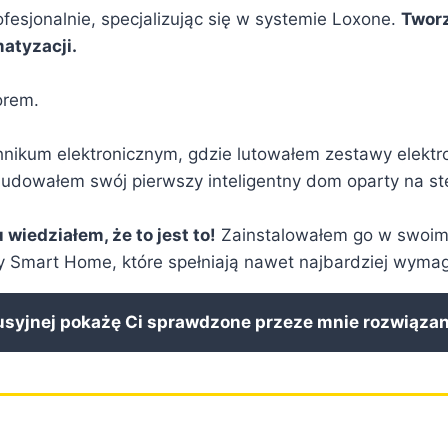
ofesjonalnie, specjalizując się w systemie Loxone.
Tworz
atyzacji.
orem.
chnikum elektronicznym, gdzie lutowałem zestawy elektr
budowałem swój pierwszy inteligentny dom oparty na s
wiedziałem, że to jest to!
Zainstalowałem go w swoim 
 Smart Home, które spełniają nawet najbardziej wymag
usyjnej pokażę Ci sprawdzone przeze mnie rozwiązani