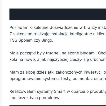
Posiadam kilkuletnie doświadczenie w branży inst
Z sukcesem realizuję instalacje Inteligentne u kl
TSS Społem czy Bingo.
Moje początki były trudne i najeżone błędami. Ch
koła na nowo, a jak najszybciej cieszył się uruchom
Mam za sobą dziesiątki zakończonych inwestycji o
oprogramowanie systemu, testy, po montaż ostatni
Realizowałem systemy Smart w oparciu o produkty
i bolączek tych produktów.