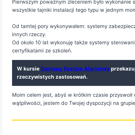
Pierwszym poważnym zleceniem było wykonanie sie
wszystkie tajniki instalacji tego typu w jednym mo
Od tamtej pory wykonywałem: systemy zabezpiecze
innych rzeczy.
Od około 10 lat wykonuję także systemy sterowani
certyfikatami ze szkoleń.
W kursie
Domowy System Alarmowy
przekazuj
rzeczywistych zastosowań.
Moim celem jest, abyś w krótkim czasie przyswoi
wątpliwości, jestem do Twojej dyspozycji na grupi