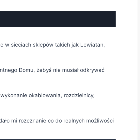
e w sieciach sklepów takich jak Lewiatan,
gentnego Domu, żebyś nie musiał odkrywać
 wykonanie okablowania, rozdzielnicy,
ało mi rozeznanie co do realnych możliwości