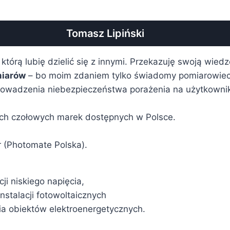
Tomasz Lipiński
 którą lubię dzielić się z innymi. Przekazuję swoją wied
miarów
– bo moim zdaniem tylko świadomy pomiarowiec
owadzenia niebezpieczeństwa porażenia na użytkownika 
ich czołowych marek dostępnych w Polsce.
 (Photomate Polska).
ji niskiego napięcia,
stalacji fotowoltaicznych
ia obiektów elektroenergetycznych.