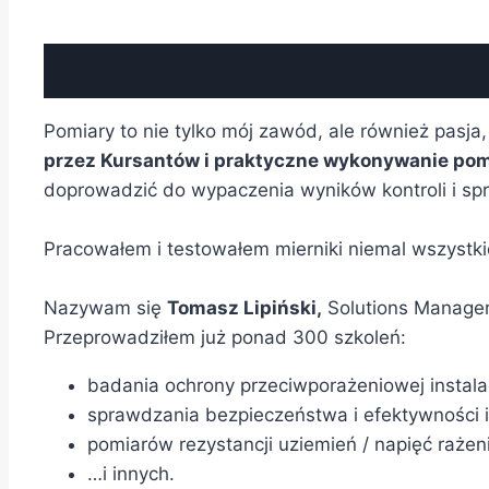
Pomiary to nie tylko mój zawód, ale również pasja,
przez Kursantów i praktyczne wykonywanie po
doprowadzić do wypaczenia wyników kontroli i spr
Pracowałem i testowałem mierniki niemal wszystk
Nazywam się
Tomasz Lipiński,
Solutions Manager
Przeprowadziłem już ponad 300 szkoleń:
badania ochrony przeciwporażeniowej instalac
sprawdzania bezpieczeństwa i efektywności in
pomiarów rezystancji uziemień / napięć rażen
…i innych.