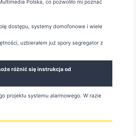
ultimedia Polska, co pozwoliło mi poznać
rolę dostępu, systemy domofonowe i wiele
ności, uzbierałem już spory segregator z
że różnić się instrukcja od
ego projektu systemu alarmowego. W razie