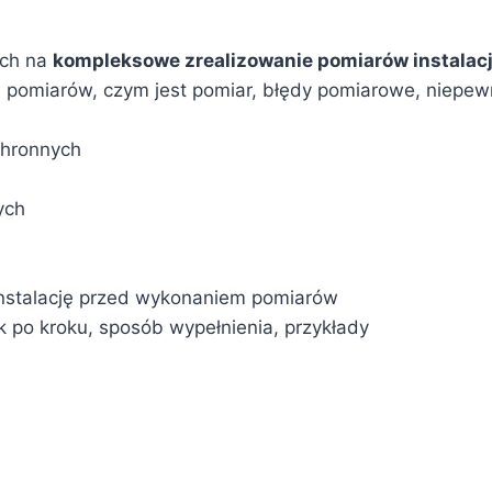
ych na
kompleksowe zrealizowanie pomiarów instalacj
cel pomiarów, czym jest pomiar, błędy pomiarowe, niepew
chronnych
ych
instalację przed wykonaniem pomiarów
 po kroku, sposób wypełnienia, przykłady