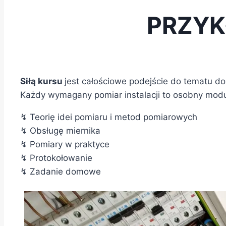
PRZYK
Siłą kursu
jest całościowe podejście do tematu do
Każdy wymagany pomiar instalacji to osobny moduł
↯ Teorię idei pomiaru i metod pomiarowych
↯ Obsługę miernika
↯ Pomiary w praktyce
↯ Protokołowanie
↯ Zadanie domowe