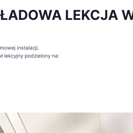
ŁADOWA LEKCJA W
mowej instalacji.
 lekcyjny podzielony na: